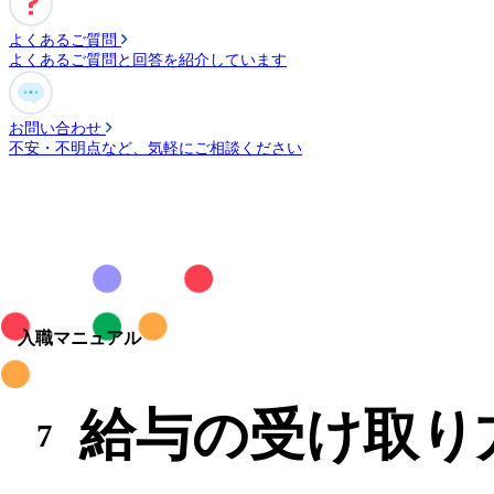
よくあるご質問
よくあるご質問と回答を紹介しています
お問い合わせ
不安・不明点など、気軽にご相談ください
入職マニュアル
給与の受け取り
7