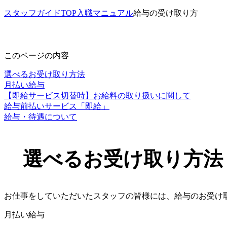
スタッフガイドTOP
入職マニュアル
給与の受け取り方
このページの内容
選べるお受け取り方法
月払い給与
【即給サービス切替時】お給料の取り扱いに関して
給与前払いサービス「即給」
給与・待遇について
選べるお受け取り方法
お仕事をしていただいたスタッフの皆様には、給与のお受け
月払い給与